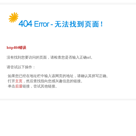
http404错误
没有找到您要访问的页面，请检查您是否输入正确url。
请尝试以下操作：
·如果您已经在地址栏中输入该网页的地址，请确认其拼写正确。
·打开
主页
，然后查找指向您感兴趣信息的链接。
·单击
后退
链接，尝试其他链接。